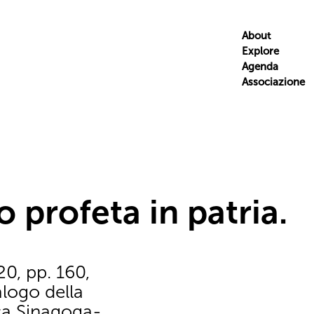
About
Explore
Agenda
Associazione
 profeta in patria.
20, pp. 160,
talogo della
ca Sinagoga-