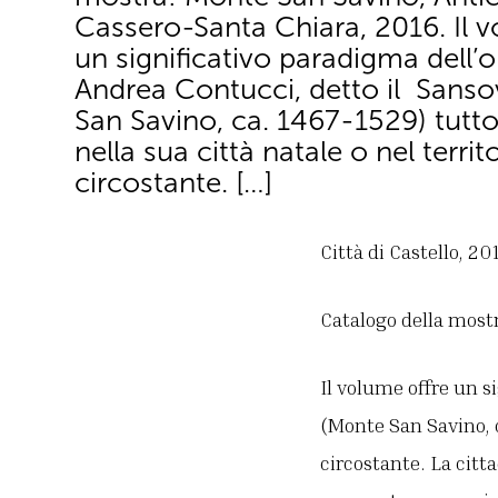
Cassero-Santa Chiara, 2016. Il 
un significativo paradigma dell’
Andrea Contucci, detto il Sans
San Savino, ca. 1467-1529) tutto
nella sua città natale o nel territ
circostante. […]
Città di Castello, 201
Catalogo della most
Il volume offre un s
(Monte San Savino, ca
circostante. La citta