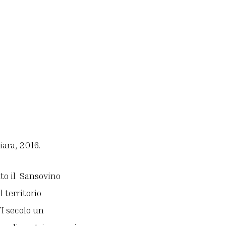
ara, 2016.
tto il Sansovino
 territorio
VI secolo un