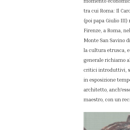
momento economicame
tra cui Roma: Il Car
(poi papa Giulio III
Firenze, a Roma, nel
Monte San Savino di 
la cultura etrusca, 
generale richiamo all
critici introduttivi,
in esposizione tempo
architetto, anch'ess
maestro, con un rec