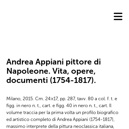
Skip
to
content
Andrea Appiani pittore di
Napoleone. Vita, opere,
documenti (1754-1817).
Milano, 2015. Cm. 24×17, pp. 287, tavv. 80 a col. f. t. e
figg. in nero n. t., cart. e figg. 40 in nero n. t., cart. Il
volume traccia per la prima volta un profilo biografico
ed artistico completo di Andrea Appiani (1754-1817),
massimo interprete della pittura neoclassica italiana,