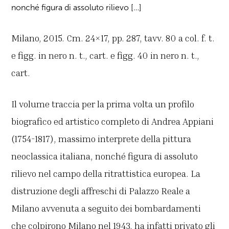
nonché figura di assoluto rilievo […]
Milano, 2015. Cm. 24×17, pp. 287, tavv. 80 a col. f. t.
e figg. in nero n. t., cart. e figg. 40 in nero n. t.,
cart.
Il volume traccia per la prima volta un profilo
biografico ed artistico completo di Andrea Appiani
(1754-1817), massimo interprete della pittura
neoclassica italiana, nonché figura di assoluto
rilievo nel campo della ritrattistica europea. La
distruzione degli affreschi di Palazzo Reale a
Milano avvenuta a seguito dei bombardamenti
che colpirono Milano nel 1943, ha infatti privato gli