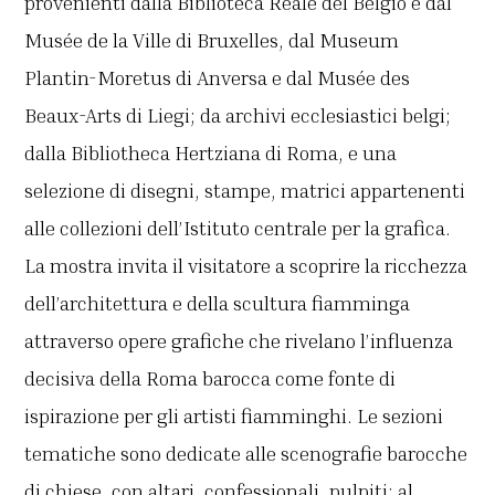
provenienti dalla Biblioteca Reale del Belgio e dal
Musée de la Ville di Bruxelles, dal Museum
Plantin-Moretus di Anversa e dal Musée des
Beaux-Arts di Liegi; da archivi ecclesiastici belgi;
dalla Bibliotheca Hertziana di Roma, e una
selezione di disegni, stampe, matrici appartenenti
alle collezioni dell’Istituto centrale per la grafica.
La mostra invita il visitatore a scoprire la ricchezza
dell’architettura e della scultura fiamminga
attraverso opere grafiche che rivelano l’influenza
decisiva della Roma barocca come fonte di
ispirazione per gli artisti fiamminghi. Le sezioni
tematiche sono dedicate alle scenografie barocche
di chiese, con altari, confessionali, pulpiti; al