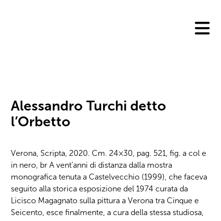
Skip
to
content
Alessandro Turchi detto
l’Orbetto
Verona, Scripta, 2020. Cm. 24×30, pag. 521, fig. a col e
in nero, br A vent’anni di distanza dalla mostra
monografica tenuta a Castelvecchio (1999), che faceva
seguito alla storica esposizione del 1974 curata da
Licisco Magagnato sulla pittura a Verona tra Cinque e
Seicento, esce finalmente, a cura della stessa studiosa,