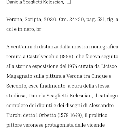
Daniela Scaglietti Kelescian, […]
Verona, Scripta, 2020. Cm. 24×30, pag. 521, fig. a
col e in nero, br
A vent’anni di distanza dalla mostra monografica
tenuta a Castelvecchio (1999), che faceva seguito
alla storica esposizione del 1974 curata da Licisco
Magagnato sulla pittura a Verona tra Cinque e
Seicento, esce finalmente, a cura della stessa
studiosa, Daniela Scaglietti Kelescian, il catalogo
completo dei dipinti e dei disegni di Alessandro
Turchi detto l’Orbetto (1578-1649), il prolifico
pittore veronese protagonista delle vicende