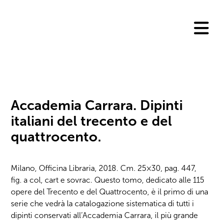
Skip
to
content
Accademia Carrara. Dipinti
italiani del trecento e del
quattrocento.
Milano, Officina Libraria, 2018. Cm. 25×30, pag. 447,
fig. a col, cart e sovrac. Questo tomo, dedicato alle 115
opere del Trecento e del Quattrocento, è il primo di una
serie che vedrà la catalogazione sistematica di tutti i
dipinti conservati all’Accademia Carrara, il più grande