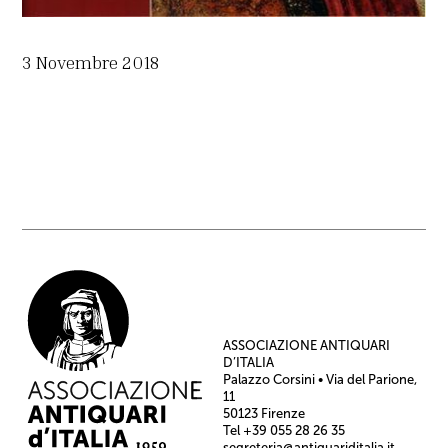
3 Novembre 2018
ASSOCIAZIONE ANTIQUARI
D’ITALIA
Palazzo Corsini • Via del Parione,
11
50123 Firenze
Tel +39 055 28 26 35
segreteria@antiquariditalia.it