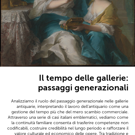
Il tempo delle gallerie:
passaggi generazionali
Analizziamo il ruolo del passaggio generazionale nelle gallerie
antiquarie, interpretando il lavoro dell’antiquario come una
gestione del tempo più che del mero scambio commerciale.
Attraverso una serie di casi italiani emblematici, vediamo come
la continuità familiare consenta di trasferire competenze non
codificabili, costruire credibilità nel lungo periodo e rafforzare il
valore culturale ed economico delle opere. Tra tradizione e