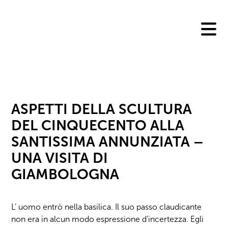
Skip
to
content
ASPETTI DELLA SCULTURA
DEL CINQUECENTO ALLA
SANTISSIMA ANNUNZIATA –
UNA VISITA DI
GIAMBOLOGNA
L’ uomo entrò nella basilica. Il suo passo claudicante
non era in alcun modo espressione d’incertezza. Egli