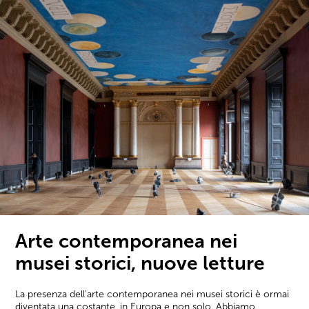
Arte contemporanea nei
musei storici, nuove letture
La presenza dell'arte contemporanea nei musei storici è ormai
diventata una costante, in Europa e non solo. Abbiamo