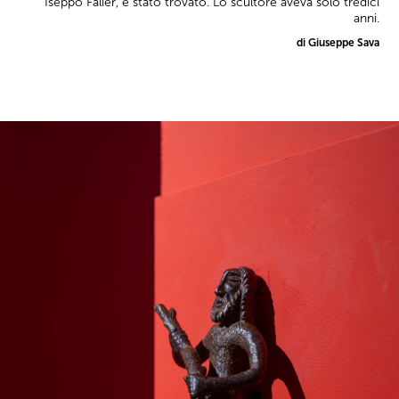
Iseppo Falier, è stato trovato. Lo scultore aveva solo tredici
anni.
di Giuseppe Sava