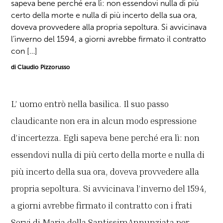
sapeva bene perché era lì: non essendovi nulla di più
certo della morte e nulla di più incerto della sua ora,
doveva provvedere alla propria sepoltura. Si avvicinava
l’inverno del 1594, a giorni avrebbe firmato il contratto
con […]
di Claudio Pizzorusso
L’ uomo entrò nella basilica. Il suo passo
claudicante non era in alcun modo espressione
d’incertezza. Egli sapeva bene perché era lì: non
essendovi nulla di più certo della morte e nulla di
più incerto della sua ora, doveva provvedere alla
propria sepoltura. Si avvicinava l’inverno del 1594,
a giorni avrebbe firmato il contratto con i frati
Servi di Maria della SantissimAnnunziata per