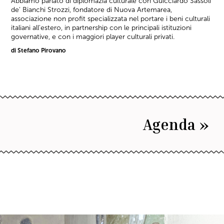
Abbiamo parlato di diplomazia culturale con Guicciardo Sassoli
de' Bianchi Strozzi, fondatore di Nuova Artemarea,
associazione non profit specializzata nel portare i beni culturali
italiani all'estero, in partnership con le principali istituzioni
governative, e con i maggiori player culturali privati.
di Stefano Pirovano
Agenda »