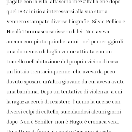
pagate con la vita, affascinò mezz’Italia che dopo
quel 1827 iniziò a interessarsi alla sua storia.
Vennero stampate diverse biografie, Silvio Pellico e
Nicolò Tommaseo scrissero di lei. Non aveva
ancora compiuto quindici anni…nel pomeriggio di
una domenica di luglio venne attirata con un
tranello nell'abitazione del proprio vicino di casa,
un liutaio trentacinquenne, che aveva da poco
dovuto sposare un'altra giovane da cui aveva avuto
una bambina. Dopo un tentativo di violenza, a cui
la ragazza cercò di resistere, l'uomo la uccise con
diversi colpi di coltello, suicidandosi alcuni giorni
dopo. Non è Schiller, non è Hugo: è cronaca vera.
Un pittore di fama, il veneto Giovanni Busato,