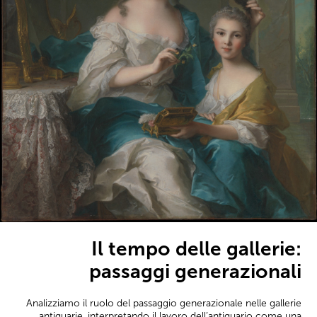
Il tempo delle gallerie:
passaggi generazionali
Analizziamo il ruolo del passaggio generazionale nelle gallerie
antiquarie, interpretando il lavoro dell’antiquario come una