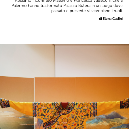
Abbiamo incontrato Massimo e Francesca Valsecchi, che a
Palermo hanno trasformato Palazzo Butera in un luogo dove
passato e presente si scambiano i ruoli.
di Elena Caslini