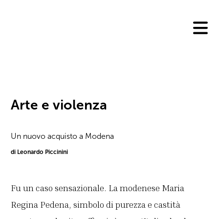
Skip
to
content
Arte e violenza
Un nuovo acquisto a Modena
di Leonardo Piccinini
Fu un caso sensazionale. La modenese Maria
Regina Pedena, simbolo di purezza e castità