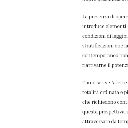
La presenza di oper
introduce elementi d
condizioni di leggib
stratificazioni che l
contemporaneo non 
riattivarne il potenz
Come scrive Arlette
totalità ordinata e
che richiedono cont
questa prospettiva: 
attraversato da temp