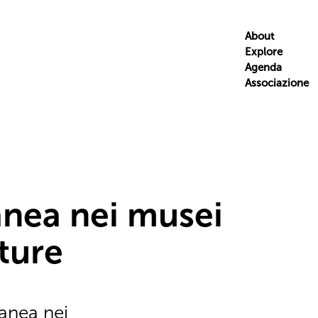
About
Explore
Agenda
Associazione
nea nei musei
tture
anea nei