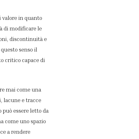
 valore in quanto
à di modificare le
oni, discontinuità e
 questo senso il
critico capace di
ffre mai come una
, lacune e tracce
 può essere letto da
 ma come uno spazio
sce a rendere