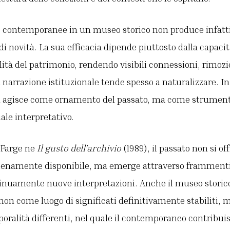
e contemporanee in un museo storico non produce infatti
i novità. La sua efficacia dipende piuttosto dalla capacit
ilità del patrimonio, rendendo visibili connessioni, rimozi
a narrazione istituzionale tende spesso a naturalizzare. In
agisce come ornamento del passato, ma come strumento 
iale interpretativo.
 Farge ne
Il gusto dell’archivio
(1989), il passato non si o
 pienamente disponibile, ma emerge attraverso frammenti
inuamente nuove interpretazioni. Anche il museo storico
non come luogo di significati definitivamente stabiliti,
oralità differenti, nel quale il contemporaneo contribui