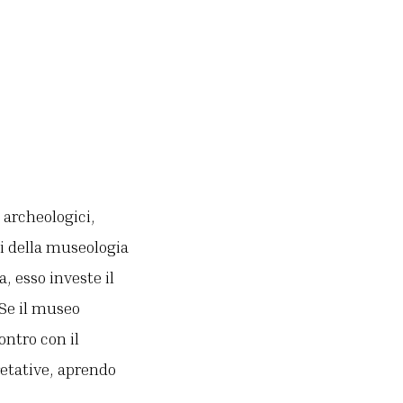
 archeologici,
ti della museologia
, esso investe il
Se il museo
ontro con il
etative, aprendo