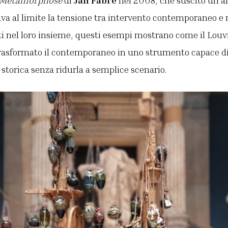
ava al limite la tensione tra intervento contemporaneo 
i nel loro insieme, questi esempi mostrano come il Louv
asformato il contemporaneo in uno strumento capace di r
à storica senza ridurla a semplice scenario.