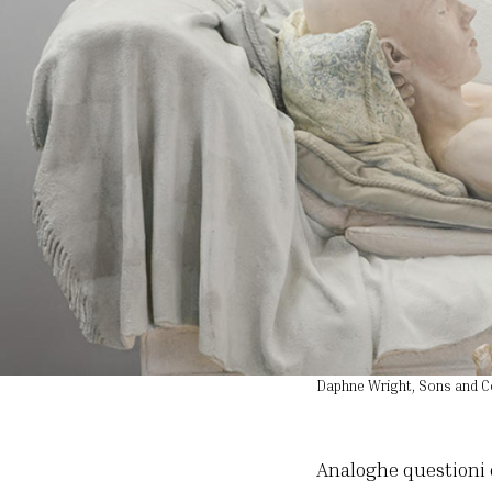
Daphne Wright, Sons and C
Analoghe questioni e