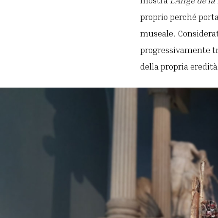
proprio perché port
museale. Considerat
progressivamente tr
della propria eredit