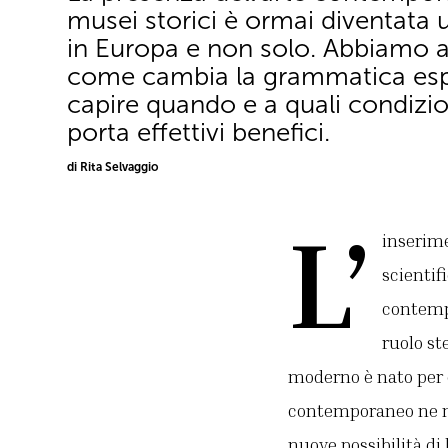
musei storici è ormai diventata 
in Europa e non solo. Abbiamo a
come cambia la grammatica espo
capire quando e a quali condizio
porta effettivi benefici.
di Rita Selvaggio
L’
inserime
scientif
contempo
ruolo st
moderno è nato per c
contemporaneo ne me
nuove possibilità di 