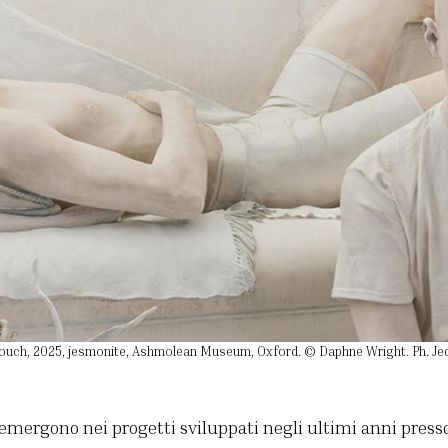
ouch, 2025, jesmonite, Ashmolean Museum, Oxford. © Daphne Wright. Ph. Je
mergono nei progetti sviluppati negli ultimi anni presso