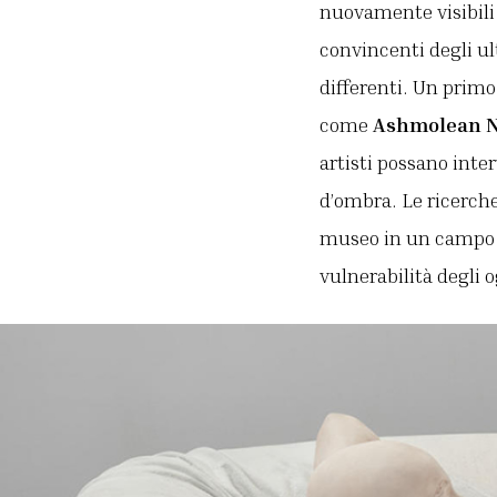
nuovamente visibili 
convincenti degli u
differenti. Un prim
come
Ashmolean 
artisti possano inter
d’ombra. Le ricerch
museo in un campo di
vulnerabilità degli o