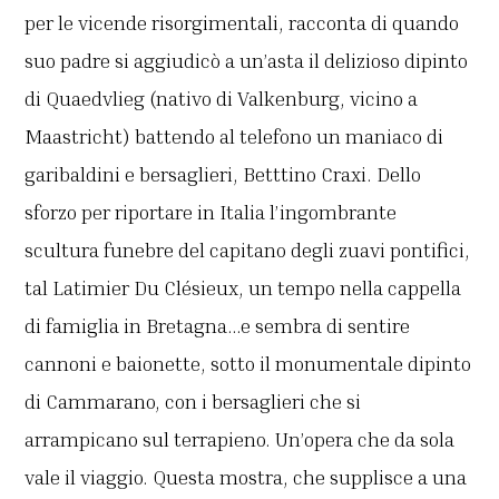
per le vicende risorgimentali, racconta di quando
suo padre si aggiudicò a un’asta il delizioso dipinto
di Quaedvlieg (nativo di Valkenburg, vicino a
Maastricht) battendo al telefono un maniaco di
garibaldini e bersaglieri, Betttino Craxi. Dello
sforzo per riportare in Italia l’ingombrante
scultura funebre del capitano degli zuavi pontifici,
tal Latimier Du Clésieux, un tempo nella cappella
di famiglia in Bretagna…e sembra di sentire
cannoni e baionette, sotto il monumentale dipinto
di Cammarano, con i bersaglieri che si
arrampicano sul terrapieno. Un’opera che da sola
vale il viaggio. Questa mostra, che supplisce a una