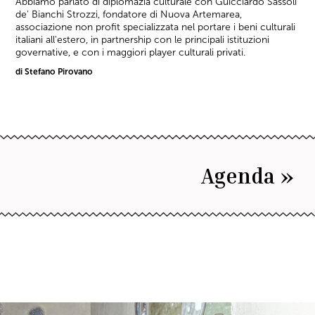
Abbiamo parlato di diplomazia culturale con Guicciardo Sassoli
de' Bianchi Strozzi, fondatore di Nuova Artemarea,
associazione non profit specializzata nel portare i beni culturali
italiani all'estero, in partnership con le principali istituzioni
governative, e con i maggiori player culturali privati.
di Stefano Pirovano
Agenda »