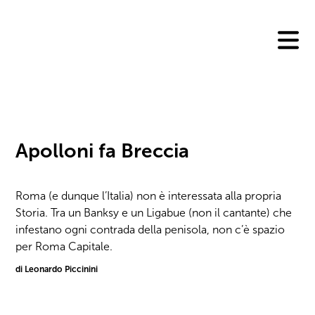
Skip
to
content
Apolloni fa Breccia
Roma (e dunque l’Italia) non è interessata alla propria
Storia. Tra un Banksy e un Ligabue (non il cantante) che
infestano ogni contrada della penisola, non c’è spazio
per Roma Capitale.
di Leonardo Piccinini