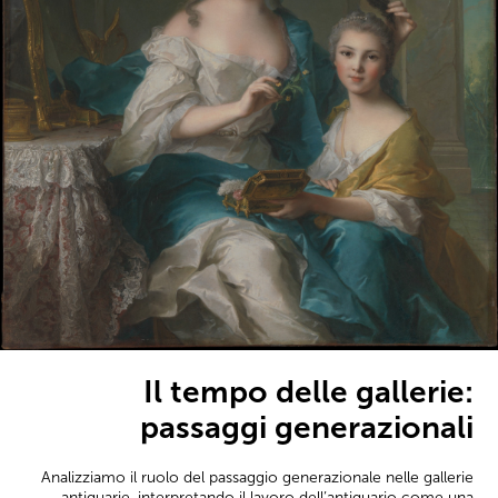
Il tempo delle gallerie:
passaggi generazionali
Analizziamo il ruolo del passaggio generazionale nelle gallerie
antiquarie, interpretando il lavoro dell’antiquario come una