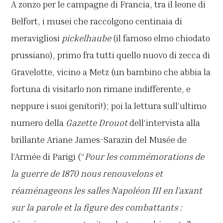
A zonzo per le campagne di Francia, tra il leone di
Belfort, i musei che raccolgono centinaia di
meravigliosi
pickelhaube
(il famoso elmo chiodato
prussiano), primo fra tutti quello nuovo di zecca di
Gravelotte, vicino a Metz (un bambino che abbia la
fortuna di visitarlo non rimane indifferente, e
neppure i suoi genitori!); poi la lettura sull’ultimo
numero della
Gazette Drouot
dell’intervista alla
brillante Ariane James-Sarazin del Musée de
l’Armée di Parigi (“
Pour les commémorations de
la guerre de 1870 nous renouvelons et
réaménageons les salles Napoléon III en l’axant
sur la parole et la figure des combattants :