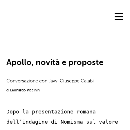
Skip
to
content
Apollo, novità e proposte
Conversazione con l’avv. Giuseppe Calabi
di Leonardo Piccinini
Dopo la presentazione romana
dell’indagine di Nomisma sul valore