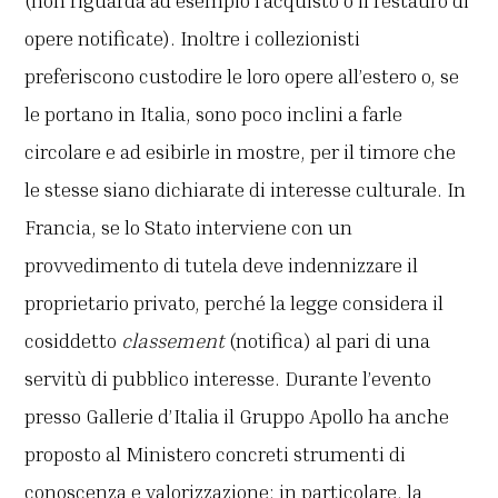
(non riguarda ad esempio l’acquisto o il restauro di
opere notificate). Inoltre i collezionisti
preferiscono custodire le loro opere all’estero o, se
le portano in Italia, sono poco inclini a farle
circolare e ad esibirle in mostre, per il timore che
le stesse siano dichiarate di interesse culturale. In
Francia, se lo Stato interviene con un
provvedimento di tutela deve indennizzare il
proprietario privato, perché la legge considera il
cosiddetto
classement
(notifica) al pari di una
servitù di pubblico interesse. Durante l’evento
presso Gallerie d’Italia il Gruppo Apollo ha anche
proposto al Ministero concreti strumenti di
conoscenza e valorizzazione: in particolare, la