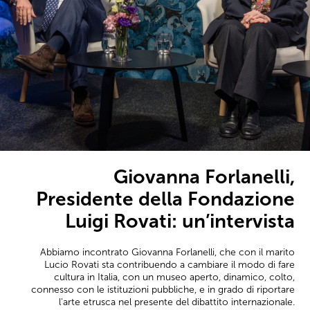
Giovanna Forlanelli,
Presidente della Fondazione
Luigi Rovati: un’intervista
Abbiamo incontrato Giovanna Forlanelli, che con il marito
Lucio Rovati sta contribuendo a cambiare il modo di fare
cultura in Italia, con un museo aperto, dinamico, colto,
connesso con le istituzioni pubbliche, e in grado di riportare
l'arte etrusca nel presente del dibattito internazionale.