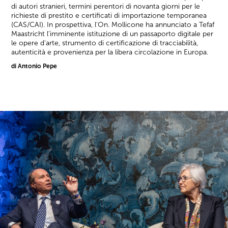
di autori stranieri, termini perentori di novanta giorni per le
richieste di prestito e certificati di importazione temporanea
(CAS/CAI). In prospettiva, l'On. Mollicone ha annunciato a Tefaf
Maastricht l'imminente istituzione di un passaporto digitale per
le opere d'arte, strumento di certificazione di tracciabilità,
autenticità e provenienza per la libera circolazione in Europa.
di Antonio Pepe