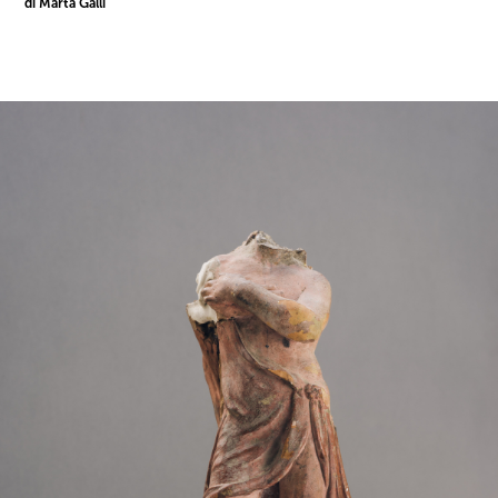
di Marta Galli