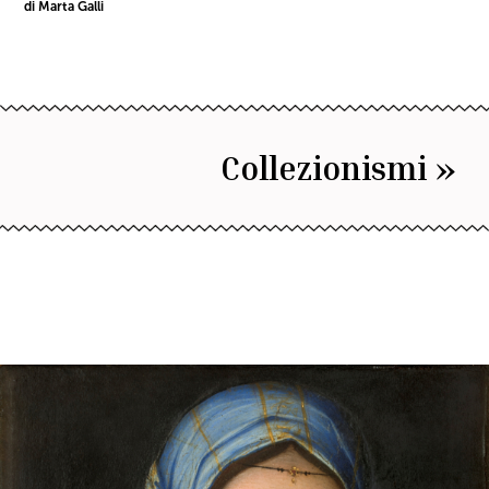
di Marta Galli
Collezionismi »