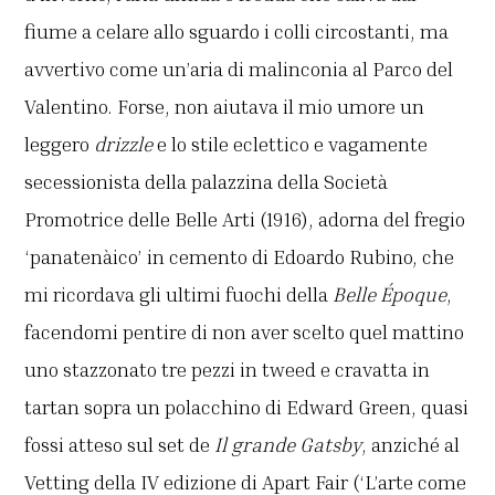
fiume a celare allo sguardo i colli circostanti, ma
avvertivo come un’aria di malinconia al Parco del
Valentino. Forse, non aiutava il mio umore un
leggero
drizzle
e lo stile eclettico e vagamente
secessionista della palazzina della Società
Promotrice delle Belle Arti (1916), adorna del fregio
‘panatenàico’ in cemento di Edoardo Rubino, che
mi ricordava gli ultimi fuochi della
Belle Époque
,
facendomi pentire di non aver scelto quel mattino
uno stazzonato tre pezzi in tweed e cravatta in
tartan sopra un polacchino di Edward Green, quasi
fossi atteso sul set de
Il grande Gatsby
, anziché al
Vetting della IV edizione di Apart Fair (‘L’arte come