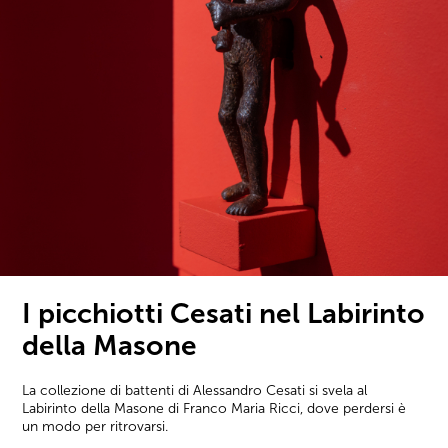
I picchiotti Cesati nel Labirinto
della Masone
La collezione di battenti di Alessandro Cesati si svela al
Labirinto della Masone di Franco Maria Ricci, dove perdersi è
un modo per ritrovarsi.