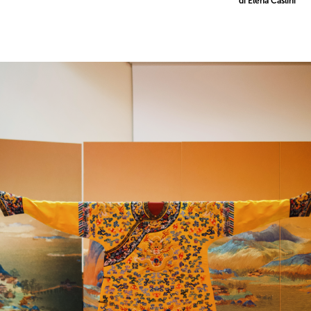
di Elena Caslini