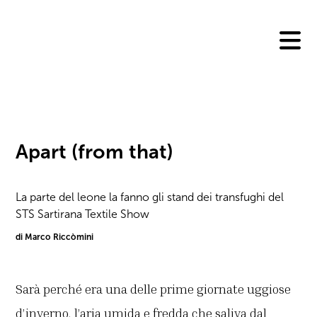
Skip
to
content
Apart (from that)
La parte del leone la fanno gli stand dei transfughi del
STS Sartirana Textile Show
di Marco Riccòmini
Sarà perché era una delle prime giornate uggiose
d’inverno, l’aria umida e fredda che saliva dal