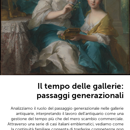
Il tempo delle gallerie:
passaggi generazionali
Analizziamo il ruolo del passaggio generazionale nelle gallerie
antiquarie, interpretando il lavoro dell’antiquario come una
gestione del tempo più che del mero scambio commerciale.
Attraverso una serie di casi italiani emblematici, vediamo come
la continuità familiare consenta di trasferire competenze non