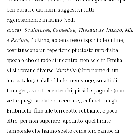
ben curati e dai nomi suggestivi tutti
rigorosamente in latino (vedi
sopra),
Sculptores
,
Capsellae
,
Thesaurus
,
Imago
,
Mi
e
Raritas
, l’ultimo, appena reso disponibile online,
costituiscono un repertorio piuttosto raro d’alta
epoca e che di rado si incontra, non solo in Emilia.
Vi si trovano diverse
Mirabilia
(altro nome di un
loro catalogo), dalle fibule merovinge, smalti di
Limoges, avori trecenteschi, pissidi spagnole (non
ve la spiego, andatele a cercare), cofanetti degli
Embriachi, fino alle terrecotte robbiane, e poco
oltre, per non superare, appunto, quel limite
temporale che hanno scelto come loro campo di