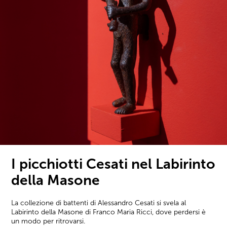
I picchiotti Cesati nel Labirinto
della Masone
La collezione di battenti di Alessandro Cesati si svela al
Labirinto della Masone di Franco Maria Ricci, dove perdersi è
un modo per ritrovarsi.