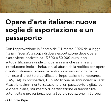
Opere d’arte italiane: nuove
soglie di esportazione e un
passaporto
Con l'approvazione in Senato dell'11 marzo 2026 della legge
"Italia in Scena", la soglia di libera esportazione delle opere
d'arte viene innalzata da 13.500 a 50.000 euro, con
autocertificazioni valide cinque anni anziché sei mesi. Si
introducono inoltre limitazioni all'abuso della notifica per opere
di autori stranieri, termini perentori di novanta giorni per le
richieste di prestito e certificati di importazione temporanea
(CAS/CAI). In prospettiva, l'On. Mollicone ha annunciato a Tefaf
Maastricht l'imminente istituzione di un passaporto digitale per
le opere d'arte, strumento di certificazione di tracciabilità,
autenticità e provenienza per la libera circolazione in Europa.
di Antonio Pepe