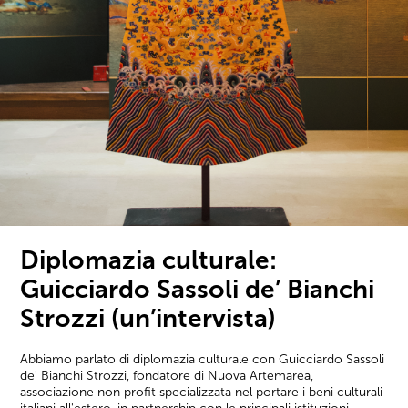
Diplomazia culturale:
Guicciardo Sassoli de’ Bianchi
Strozzi (un’intervista)
Abbiamo parlato di diplomazia culturale con Guicciardo Sassoli
de' Bianchi Strozzi, fondatore di Nuova Artemarea,
associazione non profit specializzata nel portare i beni culturali