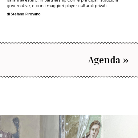
italiani all'estero, in partnership con le principali istituzioni
governative, e con i maggiori player culturali privati.
di Stefano Pirovano
Agenda »