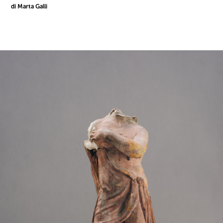
di Marta Galli