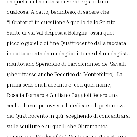
da quello della ditta si dovrebbe già intuire
qualcosa. A patto, beninteso, di sapere che
“l’Oratorio” in questione è quello dello Spirito
Santo di via Val d’Áposa a Bologna, ossia quel
piccolo gioiello di fine Quattrocento dalla facciata
in cotto ornata da medaglioni, forse del medaglista
mantovano Sperandio di Bartolommeo de’ Savelli
(che ritrasse anche Federico da Montefeltro). La
prima sede era lì accanto e, con quel nome,
Rosalia Fornaro e Giuliano Gaggioli fecero una
scelta di campo, ovvero di dedicarsi di preferenza
dal Quattrocento in giù, scegliendo di concentrarsi
sulle sculture e su quelli che Oltremanica
chiamano i
Works of Art
. Venti cataloghi a stampa