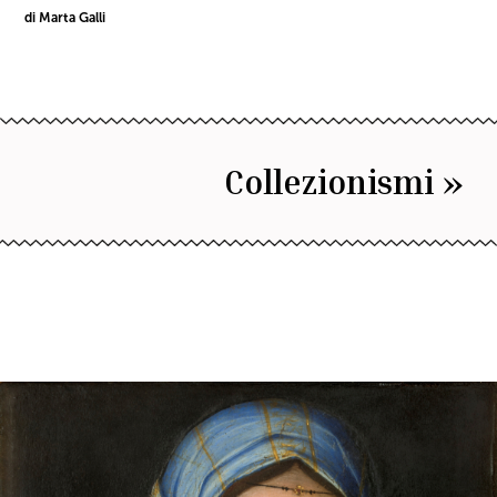
di Marta Galli
Collezionismi »