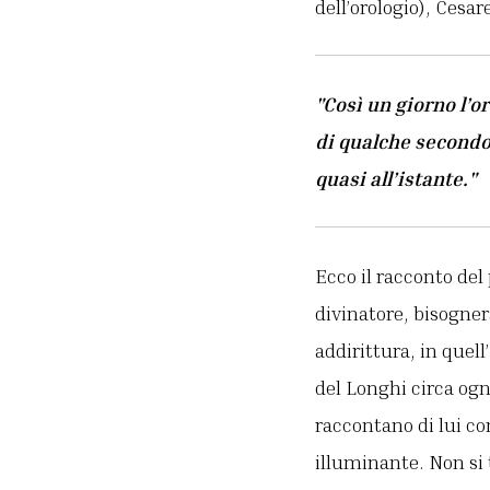
dell’orologio), Cesa
"Così un giorno l’o
di qualche secondo,
quasi all’istante."
Ecco il racconto del
divinatore, bisogne
addirittura, in quel
del Longhi circa ogn
raccontano di lui co
illuminante. Non si 