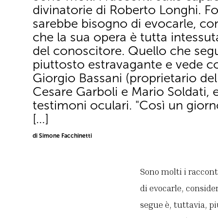
divinatorie di Roberto Longhi. F
sarebbe bisogno di evocarle, c
che la sua opera è tutta intessut
del conoscitore. Quello che segu
piuttosto estravagante e vede co
Giorgio Bassani (proprietario del
Cesare Garboli e Mario Soldati,
testimoni oculari. "Così un giorn
[…]
di Simone Facchinetti
Sono molti i raccont
di evocarle, conside
segue è, tuttavia, p