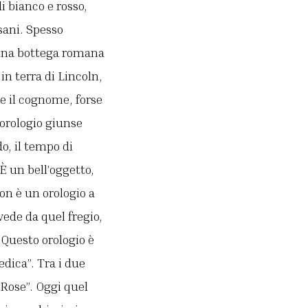
i bianco e rosso,
sani. Spesso
n una bottega romana
in terra di Lincoln,
 e il cognome, forse
’orologio giunse
o, il tempo di
“È un bell’oggetto,
on è un orologio a
vede da quel fregio,
 Questo orologio è
dica”. Tra i due
 Rose”. Oggi quel