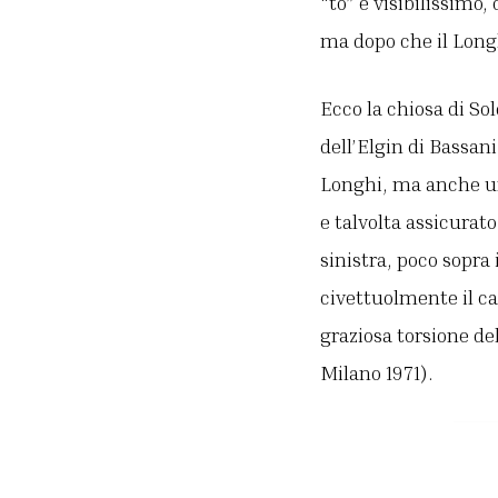
“to” è visibilissimo,
ma dopo che il Longh
Ecco la chiosa di Sol
dell’Elgin di Bassan
Longhi, ma anche un
e talvolta assicurato
sinistra, poco sopra 
civettuolmente il ca
graziosa torsione del
Milano 1971).