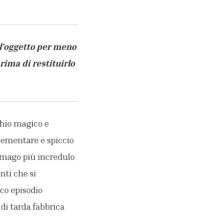
 l’oggetto per meno
rima di restituirlo
chio magico e
lementare e spiccio
e mago più incredulo
nti che si
ico episodio
di tarda fabbrica