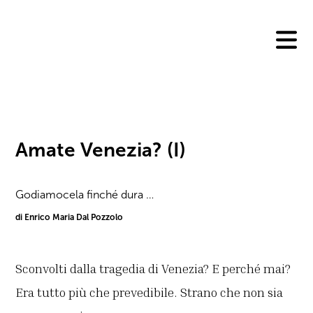
Skip
to
content
Amate Venezia? (I)
Godiamocela finché dura …
di Enrico Maria Dal Pozzolo
Sconvolti dalla tragedia di Venezia? E perché mai?
Era tutto più che prevedibile. Strano che non sia