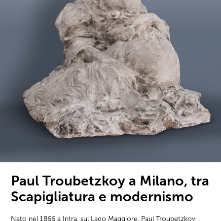
Paul Troubetzkoy a Milano, tra
Scapigliatura e modernismo
Nato nel 1866 a Intra, sul Lago Maggiore, Paul Troubetzkoy