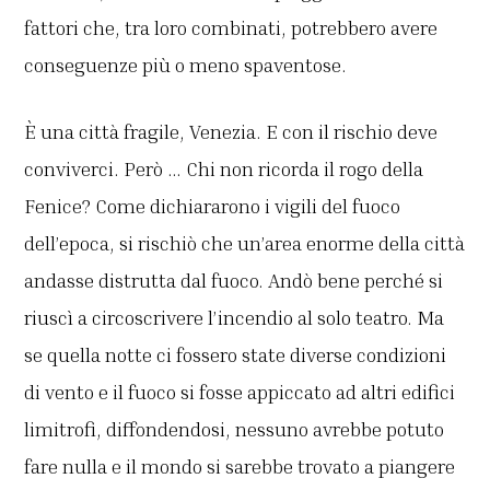
fattori che, tra loro combinati, potrebbero avere
conseguenze più o meno spaventose.
È una città fragile, Venezia. E con il rischio deve
conviverci. Però … Chi non ricorda il rogo della
Fenice? Come dichiararono i vigili del fuoco
dell’epoca, si rischiò che un’area enorme della città
andasse distrutta dal fuoco. Andò bene perché si
riuscì a circoscrivere l’incendio al solo teatro. Ma
se quella notte ci fossero state diverse condizioni
di vento e il fuoco si fosse appiccato ad altri edifici
limitrofi, diffondendosi, nessuno avrebbe potuto
fare nulla e il mondo si sarebbe trovato a piangere