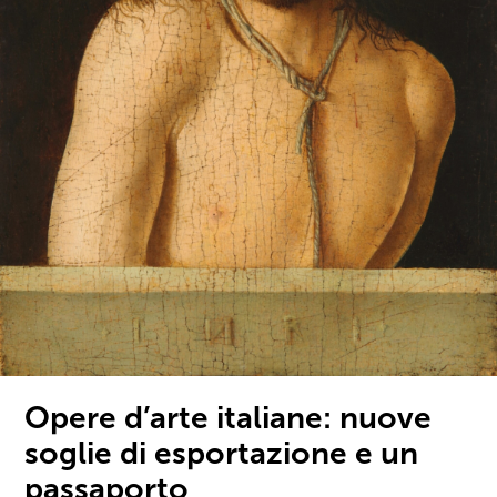
Opere d’arte italiane: nuove
soglie di esportazione e un
passaporto