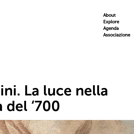
About
Explore
Agenda
Associazione
ini. La luce nella
 del ‘700