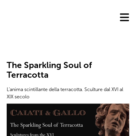
Skip
to
content
The Sparkling Soul of
Terracotta
L’anima scintillante della terracotta. Sculture dal XVI al
XIX secolo