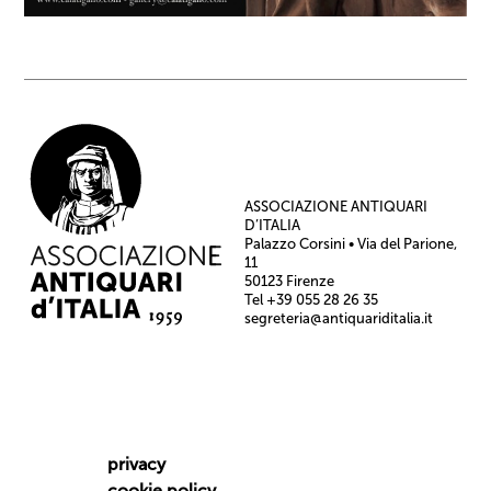
ASSOCIAZIONE ANTIQUARI
D’ITALIA
Palazzo Corsini • Via del Parione,
11
50123 Firenze
Tel +39 055 28 26 35
segreteria@antiquariditalia.it
privacy
cookie policy