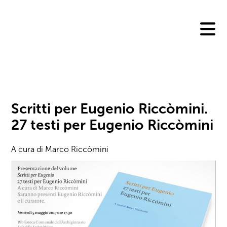
Skip
to
content
Scritti per Eugenio Riccòmini.
27 testi per Eugenio Riccòmini
A cura di Marco Riccòmini