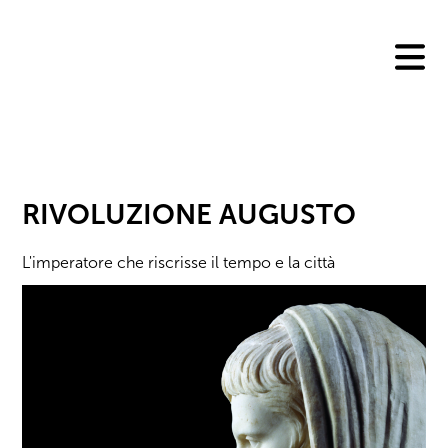
Skip
to
content
RIVOLUZIONE AUGUSTO
L'imperatore che riscrisse il tempo e la città