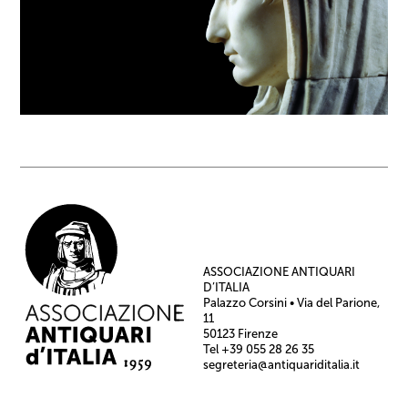
ASSOCIAZIONE ANTIQUARI
D’ITALIA
Palazzo Corsini • Via del Parione,
11
50123 Firenze
Tel +39 055 28 26 35
segreteria@antiquariditalia.it