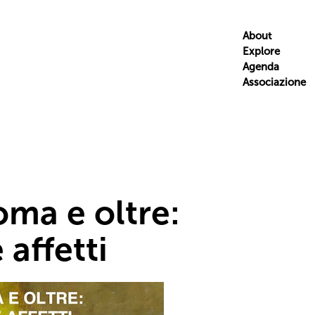
About
Explore
Agenda
Associazione
oma e oltre:
 affetti