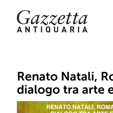
Skip
to
content
Renato Natali, R
dialogo tra arte e