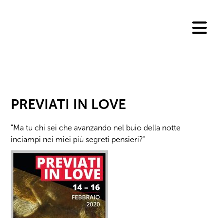
Skip
to
content
PREVIATI IN LOVE
"Ma tu chi sei che avanzando nel buio della notte
inciampi nei miei più segreti pensieri?"