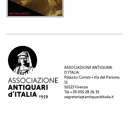
ASSOCIAZIONE ANTIQUARI
D’ITALIA
Palazzo Corsini • Via del Parione,
11
50123 Firenze
Tel +39 055 28 26 35
segreteria@antiquariditalia.it