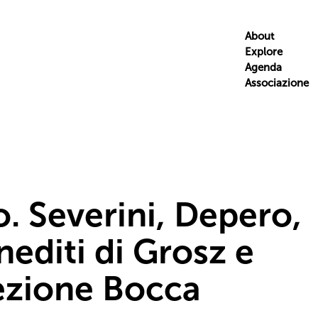
About
Explore
Agenda
Associazione
o. Severini, Depero,
editi di Grosz e
lezione Bocca