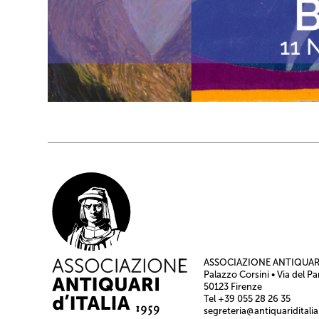
ASSOCIAZIONE ANTIQUARI
Palazzo Corsini • Via del Pa
50123 Firenze
Tel +39 055 28 26 35
segreteria@antiquariditalia.