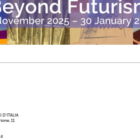
 D’ITALIA
rione, 11
it