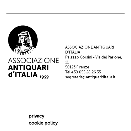
ASSOCIAZIONE ANTIQUARI
D’ITALIA
Palazzo Corsini • Via del Parione,
11
50123 Firenze
Tel +39 055 28 26 35
segreteria@antiquariditalia.it
privacy
cookie policy