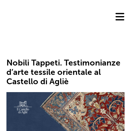
Skip
to
content
Nobili Tappeti. Testimonianze
d’arte tessile orientale al
Castello di Agliè