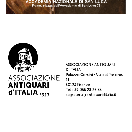
ASSOCIAZIONE ANTIQUARI
D’ITALIA
Palazzo Corsini • Via del Parione,
11
50123 Firenze
Tel +39 055 28 26 35
segreteria@antiquariditalia.it