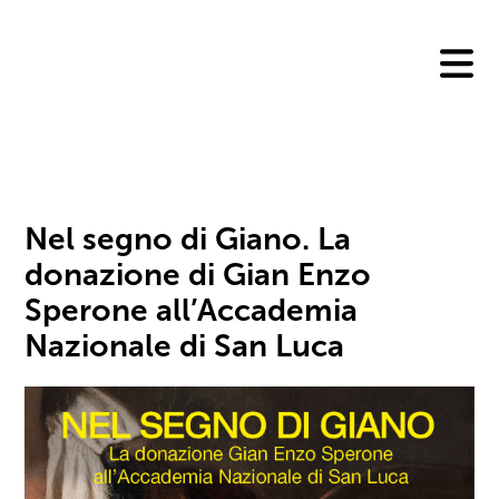
Skip
to
content
Nel segno di Giano. La
donazione di Gian Enzo
Sperone all’Accademia
Nazionale di San Luca