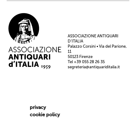
ASSOCIAZIONE ANTIQUARI
D’ITALIA
Palazzo Corsini • Via del Parione,
11
50123 Firenze
Tel +39 055 28 26 35
segreteria@antiquariditalia.it
privacy
cookie policy