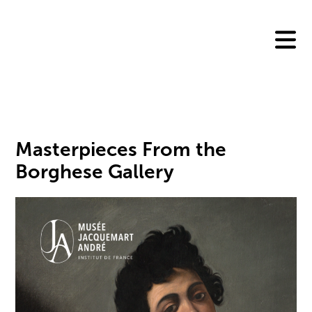
Skip
to
content
Masterpieces From the
Borghese Gallery