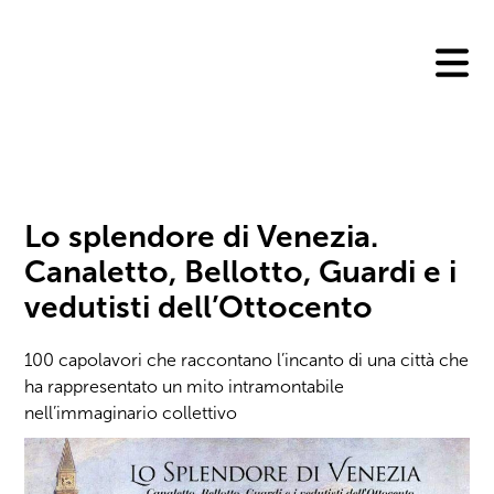
Skip
to
content
Lo splendore di Venezia.
Canaletto, Bellotto, Guardi e i
vedutisti dell’Ottocento
100 capolavori che raccontano l’incanto di una città che
ha rappresentato un mito intramontabile
nell’immaginario collettivo