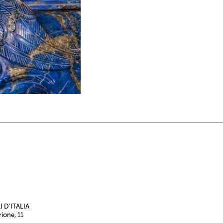
 D’ITALIA
rione, 11