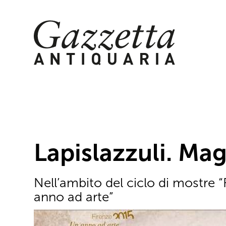
Skip
to
content
Lapislazzuli. Mag
Nell’ambito del ciclo di mostre “
anno ad arte”