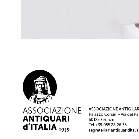
ASSOCIAZIONE ANTIQUARI
Palazzo Corsini • Via del Pa
50123 Firenze
Tel +39 055 28 26 35
segreteria@antiquariditalia.