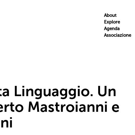
About
Explore
Agenda
Associazione
ta Linguaggio. Un
rto Mastroianni e
ni