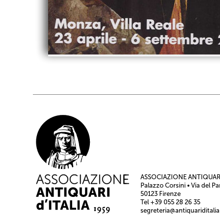
ASSOCIAZIONE ANTIQUARI
Palazzo Corsini • Via del Pa
50123 Firenze
Tel +39 055 28 26 35
segreteria@antiquariditalia.