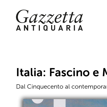
Skip
to
content
Italia: Fascino e 
Dal Cinquecento al contempor