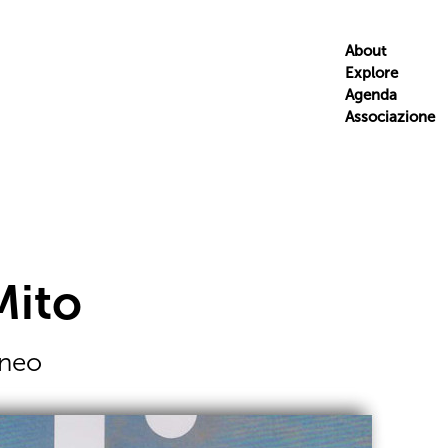
About
Explore
Agenda
Associazione
Mito
aneo