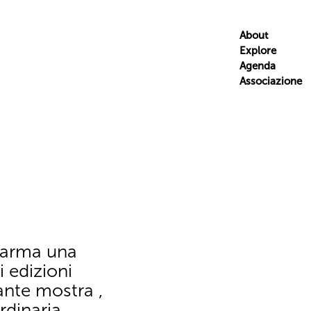
About
Explore
Agenda
Associazione
 Parma una
i edizioni
ante mostra ,
rdinaria