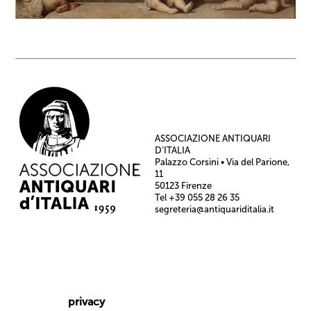
ASSOCIAZIONE ANTIQUARI
D’ITALIA
Palazzo Corsini • Via del Parione,
11
50123 Firenze
Tel +39 055 28 26 35
segreteria@antiquariditalia.it
privacy