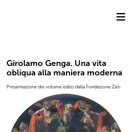
Skip
to
content
Girolamo Genga. Una vita
obliqua alla maniera moderna
Presentazione del volume edito dalla Fondazione Zeri