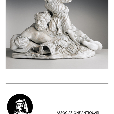
ASSOCIAZIONE ANTIQUARI