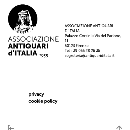
ASSOCIAZIONE ANTIQUARI
D’ITALIA
Palazzo Corsini • Via del Parione,
11
50123 Firenze
Tel +39 055 28 26 35
segreteria@antiquariditalia.it
privacy
cookie policy