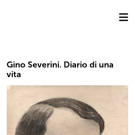
Skip
to
content
Gino Severini. Diario di una
vita