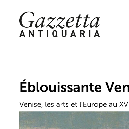
Skip
to
content
Éblouissante Ven
Venise, les arts et l'Europe au XVI