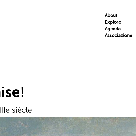
About
Explore
Agenda
Associazione
ise!
IIe siècle