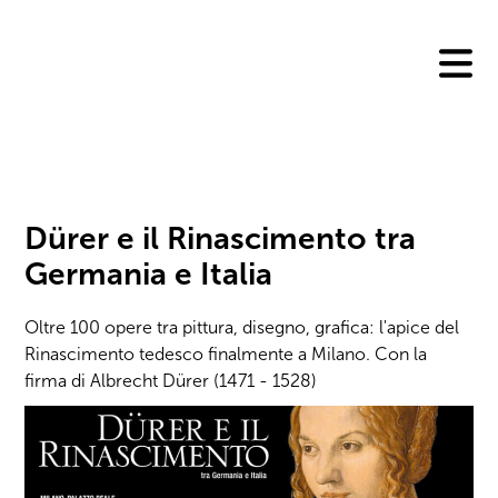
Skip
to
content
Dürer e il Rinascimento tra
Germania e Italia
Oltre 100 opere tra pittura, disegno, grafica: l'apice del
Rinascimento tedesco finalmente a Milano. Con la
firma di Albrecht Dürer (1471 - 1528)