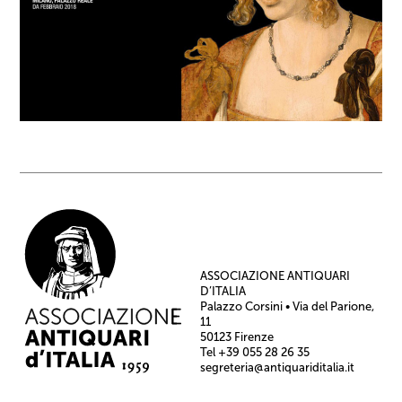
ASSOCIAZIONE ANTIQUARI
D’ITALIA
Palazzo Corsini • Via del Parione,
11
50123 Firenze
Tel +39 055 28 26 35
segreteria@antiquariditalia.it