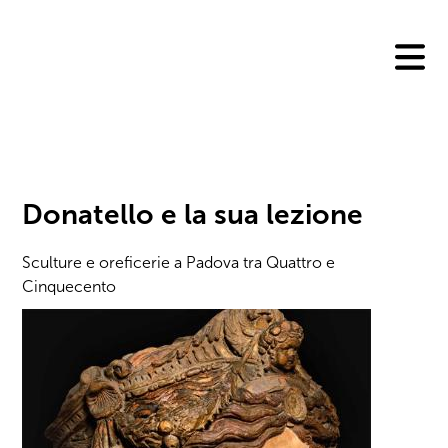
Skip
to
content
Donatello e la sua lezione
Sculture e oreficerie a Padova tra Quattro e
Cinquecento