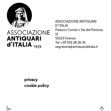
ASSOCIAZIONE ANTIQUARI
D’ITALIA
Palazzo Corsini • Via del Parione,
11
50123 Firenze
Tel +39 055 28 26 35
segreteria@antiquariditalia.it
privacy
cookie policy