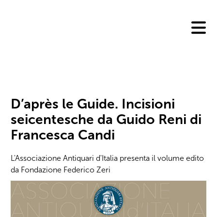
Skip
to
content
D’après le Guide. Incisioni
seicentesche da Guido Reni di
Francesca Candi
L'Associazione Antiquari d'Italia presenta il volume edito
da Fondazione Federico Zeri