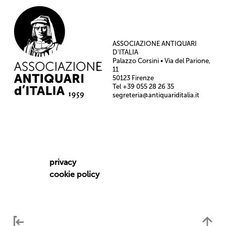
ASSOCIAZIONE ANTIQUARI
D’ITALIA
Palazzo Corsini • Via del Parione,
11
50123 Firenze
Tel +39 055 28 26 35
segreteria@antiquariditalia.it
privacy
cookie policy