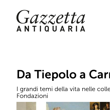
Skip
to
content
Da Tiepolo a Car
I grandi temi della vita nelle coll
Fondazioni