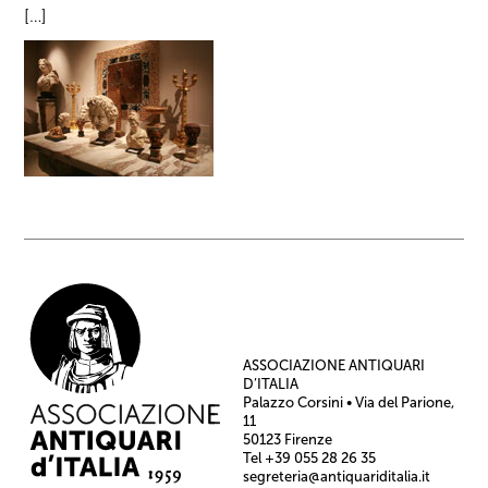
[…]
ASSOCIAZIONE ANTIQUARI
D’ITALIA
Palazzo Corsini • Via del Parione,
11
50123 Firenze
Tel +39 055 28 26 35
segreteria@antiquariditalia.it