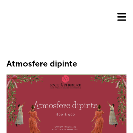
Skip
to
content
Atmosfere dipinte