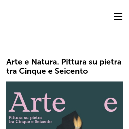
Skip
to
content
Arte e Natura. Pittura su pietra
tra Cinque e Seicento