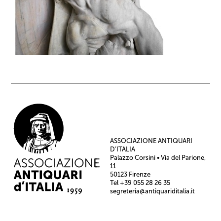
ASSOCIAZIONE ANTIQUARI
D’ITALIA
Palazzo Corsini • Via del Parione,
11
50123 Firenze
Tel +39 055 28 26 35
segreteria@antiquariditalia.it