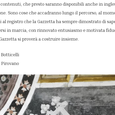
 contenuti, che presto saranno disponibili anche in ingle
zione. Sono cose che accadranno lungo il percorso, al mo
 al registro che la Gazzetta ha sempre dimostrato di saper
si in marcia, con rinnovato entusiasmo e motivata fiduc
Gazzetta si proverà a costruire insieme.
Botticelli
 Pirovano