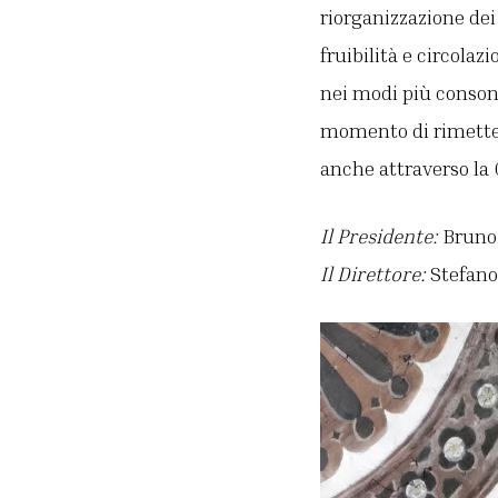
riorganizzazione dei
fruibilità e circola
nei modi più consoni
momento di rimetter
anche attraverso la 
Il Presidente:
Bruno 
Il Direttore:
Stefano