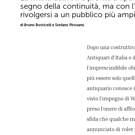
segno della continuità, ma con l'
rivolgersi a un pubblico più amp
di Bruno Botticelli e Stefano Pirovano
Dopo una costruttiva
Antiquari d’Italia e 
l’imprescindibile obi
più essere solo quel
antiquario conosce il
visto l’impegno di 
preso l’onere di af
sfida che qualche me
annunciato di voler 