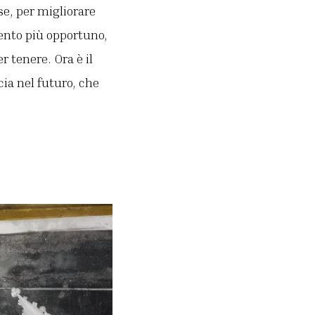
se, per migliorare
mento più opportuno,
 tenere. Ora è il
ia nel futuro, che