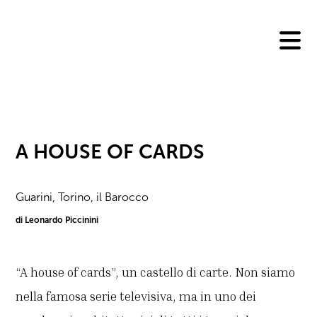
Skip
to
content
A HOUSE OF CARDS
Guarini, Torino, il Barocco
di Leonardo Piccinini
“A house of cards”, un castello di carte. Non siamo
nella famosa serie televisiva, ma in uno dei