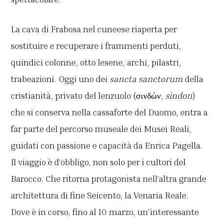
La cava di Frabosa nel cuneese riaperta per
sostituire e recuperare i frammenti perduti,
quindici colonne, otto lesene, archi, pilastri,
trabeazioni. Oggi uno dei
sancta sanctorum
della
cristianità, privato del lenzuolo (σινδών,
sindon
)
che si conserva nella cassaforte del Duomo, entra a
far parte del percorso museale dei Musei Reali,
guidati con passione e capacità da Enrica Pagella.
Il viaggio è d’obbligo, non solo per i cultori del
Barocco. Che ritorna protagonista nell’altra grande
architettura di fine Seicento, la Venaria Reale.
Dove è in corso, fino al 10 marzo, un’interessante