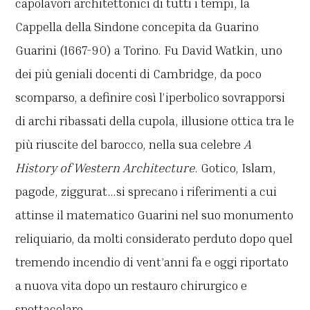
capolavori architettonici di tutti i tempi, la
Cappella della Sindone concepita da Guarino
Guarini (1667-90) a Torino. Fu David Watkin, uno
dei più geniali docenti di Cambridge, da poco
scomparso, a definire così l’iperbolico sovrapporsi
di archi ribassati della cupola, illusione ottica tra le
più riuscite del barocco, nella sua celebre
A
History of Western Architecture
. Gotico, Islam,
pagode, ziggurat…si sprecano i riferimenti a cui
attinse il matematico Guarini nel suo monumento
reliquiario, da molti considerato perduto dopo quel
tremendo incendio di vent’anni fa e oggi riportato
a nuova vita dopo un restauro chirurgico e
spettacolare.