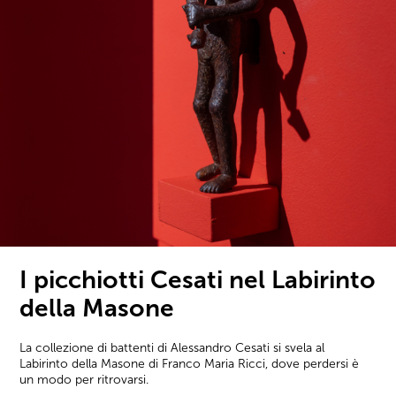
I picchiotti Cesati nel Labirinto
della Masone
La collezione di battenti di Alessandro Cesati si svela al
Labirinto della Masone di Franco Maria Ricci, dove perdersi è
un modo per ritrovarsi.