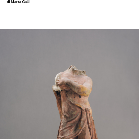
di Marta Galli