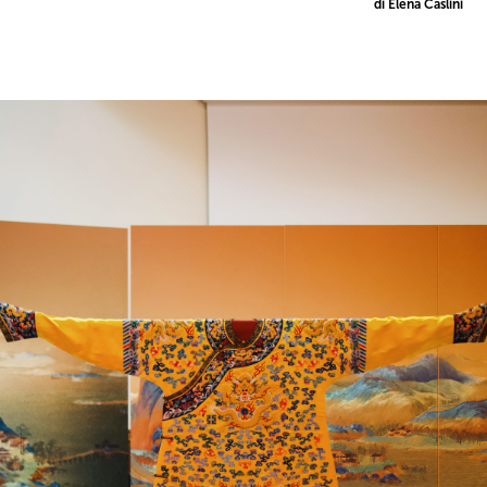
di Elena Caslini