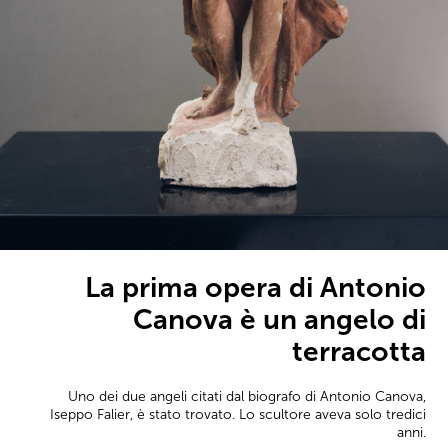
La prima opera di Antonio
Canova è un angelo di
terracotta
Uno dei due angeli citati dal biografo di Antonio Canova,
Iseppo Falier, è stato trovato. Lo scultore aveva solo tredici
anni.