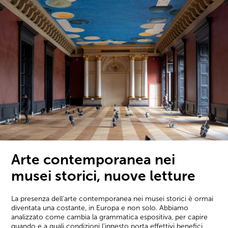
Arte contemporanea nei
musei storici, nuove letture
La presenza dell'arte contemporanea nei musei storici è ormai
diventata una costante, in Europa e non solo. Abbiamo
analizzato come cambia la grammatica espositiva, per capire
quando e a quali condizioni l'innesto porta effettivi benefici.