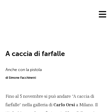
Skip
to
content
A caccia di farfalle
Anche con la pistola
di Simone Facchinetti
Fino al 5 novembre si può andare “A caccia di
farfalle” nella galleria di
Carlo Orsi
a Milano. Il