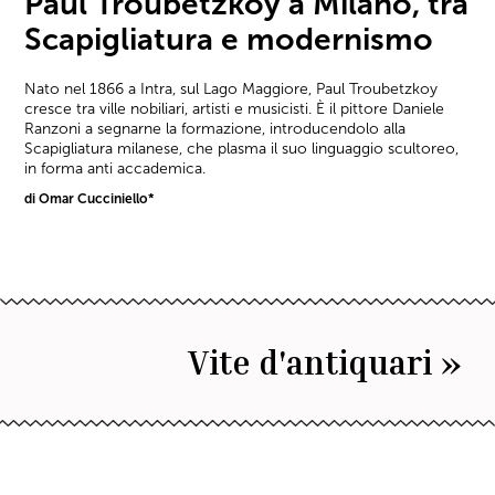
Paul Troubetzkoy a Milano, tra
Scapigliatura e modernismo
Nato nel 1866 a Intra, sul Lago Maggiore, Paul Troubetzkoy
cresce tra ville nobiliari, artisti e musicisti. È il pittore Daniele
Ranzoni a segnarne la formazione, introducendolo alla
Scapigliatura milanese, che plasma il suo linguaggio scultoreo,
in forma anti accademica.
di Omar Cucciniello*
Vite d'antiquari »