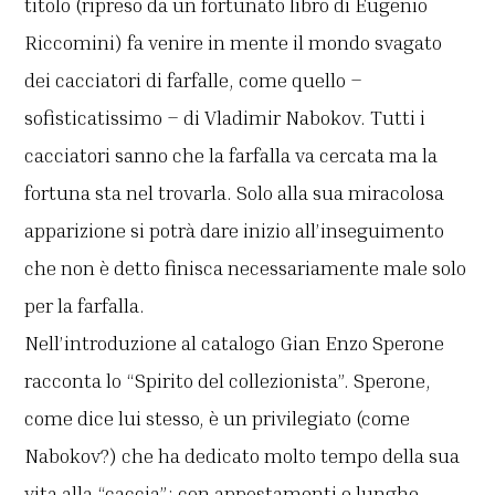
titolo (ripreso da un fortunato libro di Eugenio
Riccomini) fa venire in mente il mondo svagato
dei cacciatori di farfalle, come quello –
sofisticatissimo – di Vladimir Nabokov. Tutti i
cacciatori sanno che la farfalla va cercata ma la
fortuna sta nel trovarla. Solo alla sua miracolosa
apparizione si potrà dare inizio all’inseguimento
che non è detto finisca necessariamente male solo
per la farfalla.
Nell’introduzione al catalogo Gian Enzo Sperone
racconta lo “Spirito del collezionista”. Sperone,
come dice lui stesso, è un privilegiato (come
Nabokov?) che ha dedicato molto tempo della sua
vita alla “caccia”: con appostamenti e lunghe