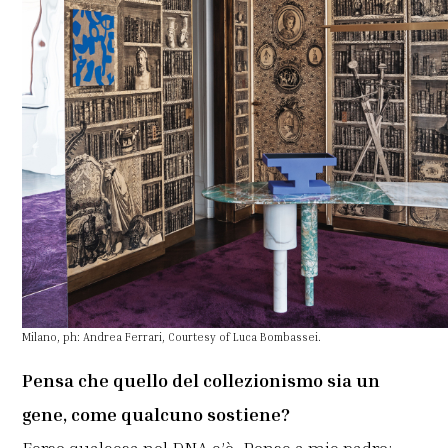
Milano, ph: Andrea Ferrari, Courtesy of Luca Bombassei.
Pensa che quello del collezionismo sia un
gene, come qualcuno sostiene?
Forse qualcosa nel DNA c’è. Penso a mio padre: