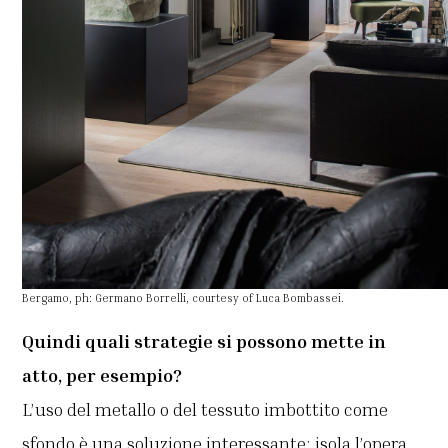
Bergamo, ph: Germano Borrelli, courtesy of Luca Bombassei.
Quindi quali strategie si possono mette in
atto, per esempio?
L’uso del metallo o del tessuto imbottito come
sfondo è una soluzione interessante: isola l’opera