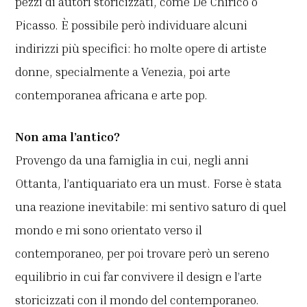
pezzi di autori storicizzati, come De Chirico o
Picasso. È possibile però individuare alcuni
indirizzi più specifici: ho molte opere di artiste
donne, specialmente a Venezia, poi arte
contemporanea africana e arte pop.
Non ama l’antico?
Provengo da una famiglia in cui, negli anni
Ottanta, l’antiquariato era un must. Forse è stata
una reazione inevitabile: mi sentivo saturo di quel
mondo e mi sono orientato verso il
contemporaneo, per poi trovare però un sereno
equilibrio in cui far convivere il design e l’arte
storicizzati con il mondo del contemporaneo.