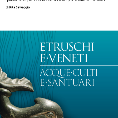
quando e a quali condizioni l'innesto porta effettivi benefici.
di Rita Selvaggio