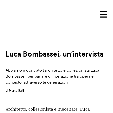
Skip
to
content
Luca Bombassei, un’intervista
Abbiamo incontrato l'architetto e collezionista Luca
Bombassei, per parlare di interazione tra opera e
contesto, attraverso le generazioni.
di Marta Galli
Architetto, collezionista e mecenate, Luca