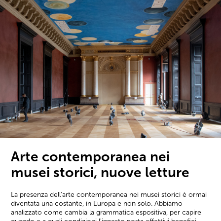
Arte contemporanea nei
musei storici, nuove letture
La presenza dell'arte contemporanea nei musei storici è ormai
diventata una costante, in Europa e non solo. Abbiamo
analizzato come cambia la grammatica espositiva, per capire