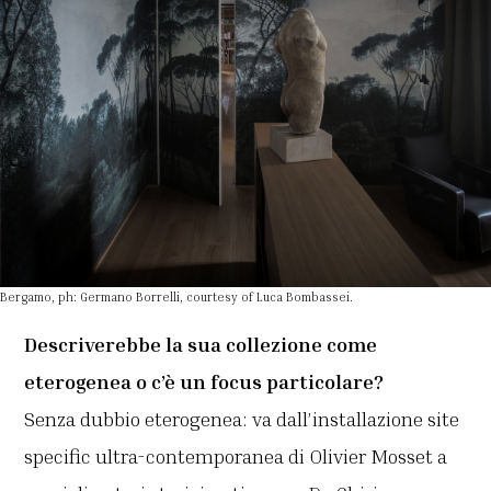
Bergamo, ph: Germano Borrelli, courtesy of Luca Bombassei.
Descriverebbe la sua collezione come
eterogenea o c’è un focus particolare?
Senza dubbio eterogenea: va dall’installazione site
specific ultra-contemporanea di Olivier Mosset a