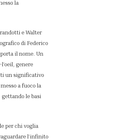
rmesso la
randotti e Walter
tografico di Federico
 porta il nome. Un
l’oeil, genere
ti un significativo
a messo a fuoco la
 gettando le basi
e per chi voglia
vaguardare l’infinito