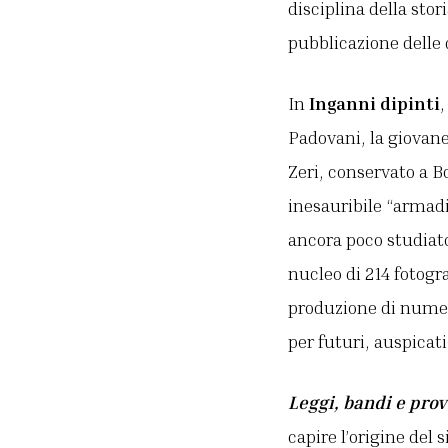
disciplina della stori
pubblicazione delle 
In
Inganni dipinti
Padovani, la giovane
Zeri, conservato a 
inesauribile “armad
ancora poco studiato 
nucleo di 214 fotogr
produzione di numero
per futuri, auspicat
Leggi, bandi e pro
capire l’origine del 