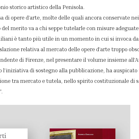
io storico artistico della Penisola.
nsa di opere d’arte, molte delle quali ancora conservate ne
 del merito va a chi seppe tutelarle con misure adeguate
liani è tanto più utile in un momento in cui si invoca da 
islazione relativa al mercato delle opere d’arte troppo ob
endente di Firenze, nel presentare il volume insieme all’Au
o l’iniziativa di sostegno alla pubblicazione, ha auspicat
one tra mercato e tutela, nello spirito costituzionale di 
”.