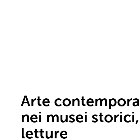
Arte contempor
nei musei storici
letture