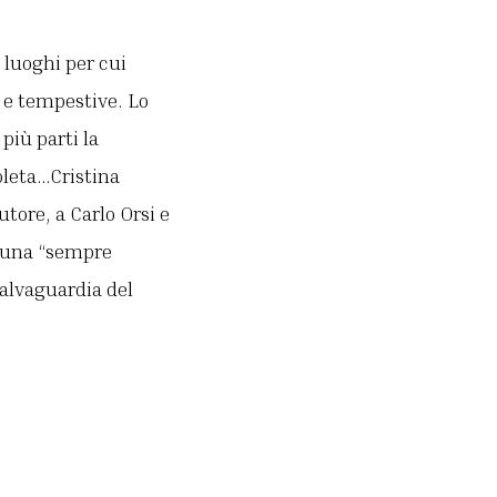
i luoghi per cui
 e tempestive. Lo
più parti la
soleta…Cristina
tore, a Carlo Orsi e
o una “sempre
salvaguardia del