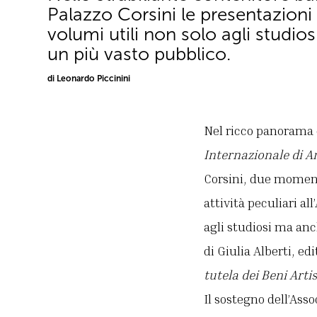
Palazzo Corsini le presentazioni
volumi utili non solo agli studio
un più vasto pubblico.
di Leonardo Piccinini
Nel ricco panorama d
Internazionale di A
Corsini, due momenti
attività peculiari al
agli studiosi ma anc
di Giulia Alberti, ed
tutela dei Beni Artis
Il sostegno dell’Ass