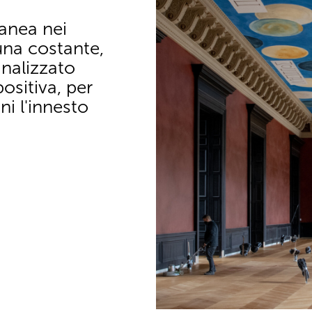
anea nei
una costante,
nalizzato
sitiva, per
ni l'innesto