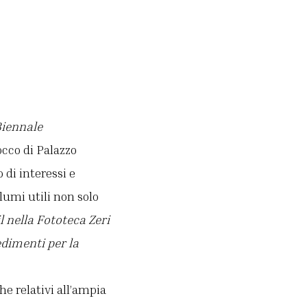
iennale
occo di Palazzo
 di interessi e
olumi utili non solo
l nella Fototeca Zeri
edimenti per la
he relativi all’ampia