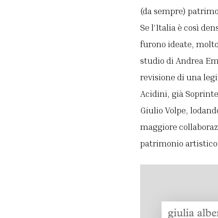
(da sempre) patrimon
Se l’Italia è così de
furono ideate, molto
studio di Andrea Emi
revisione di una leg
Acidini, già Soprint
Giulio Volpe, lodand
maggiore collaborazi
patrimonio artistico