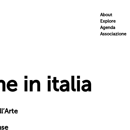
About
Explore
Agenda
Associazione
e in italia
l’Arte
nse