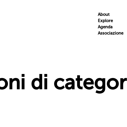
About
Explore
Agenda
Associazione
oni di categor